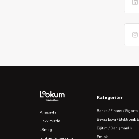
Kategoriler
Banka / Finans / Sigorta
Anasayfa
Beyaz Eşya / Elektronik 
Hakkımızda
Eğitim / Danışmanlık
LBmag
Emlak
lookumrehber.com