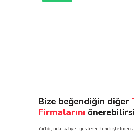
Bize beğendiğin diğer
Firmalarını
önerebilirs
Yurtdışında faaliyet gösteren kendi işletmeni