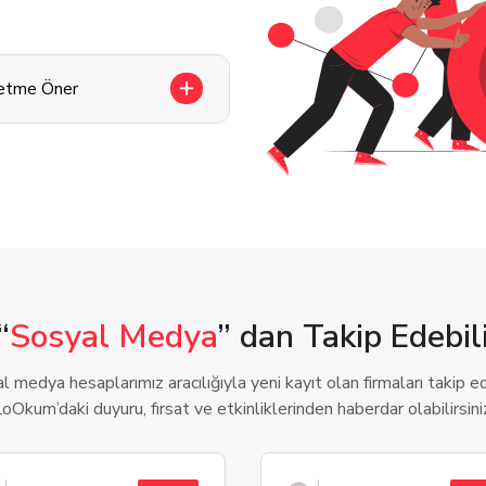
letme Öner
“
Sosyal Medya
” dan Takip Edebili
l medya hesaplarımız aracılığıyla yeni kayıt olan firmaları takip ede
oOkum’daki duyuru, fırsat ve etkinliklerinden haberdar olabilirsini