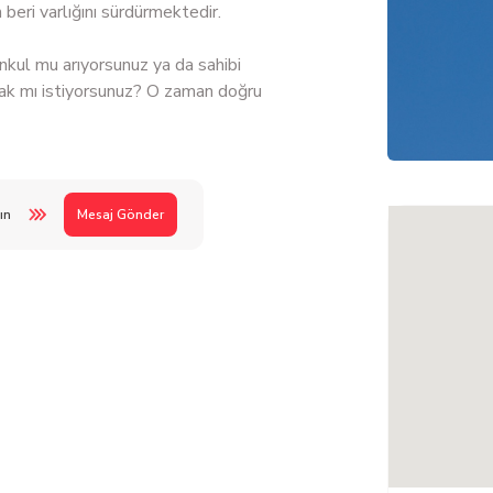
eri varlığını sürdürmektedir.
enkul mu arıyorsunuz ya da sahibi
ak mı istiyorsunuz? O zaman doğru
ın
Mesaj Gönder