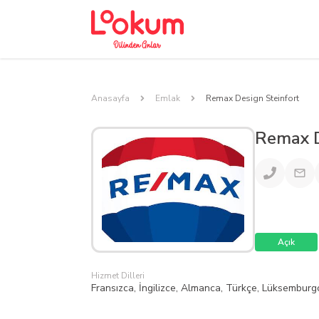
Anasayfa
Emlak
Remax Design Steinfort
Remax D
Açık
Hizmet Dilleri
Fransızca, İngilizce, Almanca, Türkçe, Lüksemburg