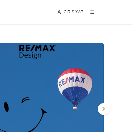
GİRİŞ YAP