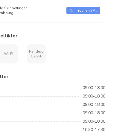
de Kleinbettingen,
Yol Tarifi Al
xembourg
ellikler
Randevu
Wi-Fi
Gerekli
leri
09:00-18:00
09:00-18:00
09:00-18:00
09:00-18:00
09:00-18:00
10:30-17:30