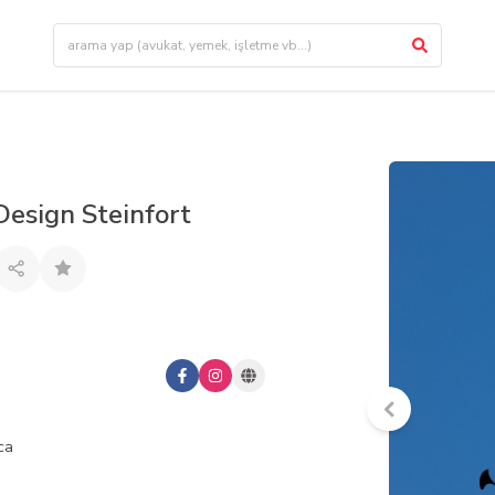
esign Steinfort
ca