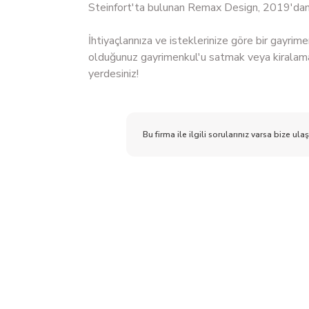
Steinfort'ta bulunan Remax Design, 2019'dan b
İhtiyaçlarınıza ve isteklerinize göre bir gayrim
olduğunuz gayrimenkul'u satmak veya kiralam
yerdesiniz!
Bu firma ile ilgili sorularınız varsa bize ulaş