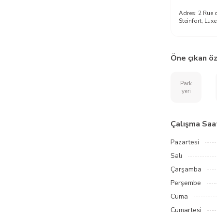
Adres:
2 Rue 
Steinfort, Lu
Öne çıkan öz
Park
yeri
Çalışma Saat
Pazartesi
Salı
Çarşamba
Perşembe
Cuma
Cumartesi