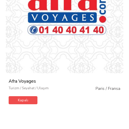
Afra Voyages
Turizm / Seyahat / Ulaşım
Paris
/
Fransa
Kapalı