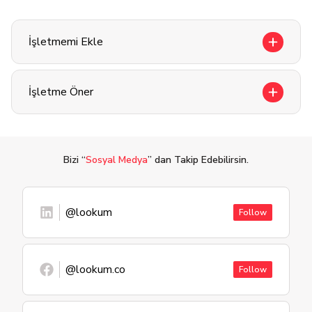
İşletmemi Ekle
İşletme Öner
Bizi “
Sosyal Medya
” dan Takip Edebilirsin.
@lookum
Follow
@lookum.co
Follow