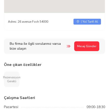
Adres:
26 avenue Foch 54000
Yol Tarifi Al
Bu firma ile ilgili sorularınız varsa
Mesaj Gönder
bize ulaşın
Öne çıkan özellikler
Rezervasyon
Gerekli
Çalışma Saatleri
Pazartesi
09:00-18:30