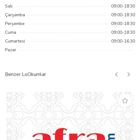
Salı
09:00-18:30
Çarşamba
09:00-18:30
Perşembe
09:00-18:30
Cuma
09:00-18:30
Cumartesi
09:00-16:30
Pazar
Benzer LoOkumlar