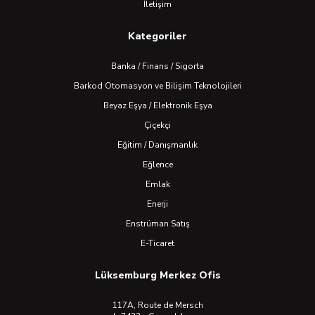
İletişim
Kategoriler
Banka / Finans / Sigorta
Barkod Otomasyon ve Bilişim Teknolojileri
Beyaz Eşya / Elektronik Eşya
Çiçekçi
Eğitim / Danışmanlık
Eğlence
Emlak
Enerji
Enstrüman Satış
E-Ticaret
Lüksemburg Merkez Ofis
117A, Route de Mersch