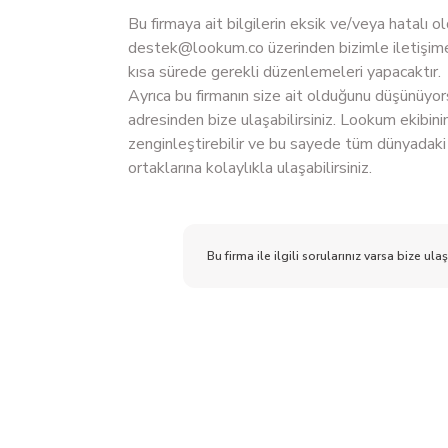
Bu firmaya ait bilgilerin eksik ve/veya hatalı
destek@lookum.co
üzerinden bizimle iletişime
kısa sürede gerekli düzenlemeleri yapacaktır.
Ayrıca bu firmanın size ait olduğunu düşünüyo
adresinden bize ulaşabilirsiniz. Lookum ekibinin
zenginleştirebilir ve bu sayede tüm dünyadaki 
ortaklarına kolaylıkla ulaşabilirsiniz.
Bu firma ile ilgili sorularınız varsa bize ulaş