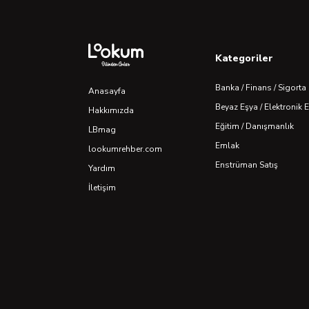
Kategoriler
Banka / Finans / Sigorta
Anasayfa
Beyaz Eşya / Elektronik 
Hakkımızda
Eğitim / Danışmanlık
LBmag
Emlak
lookumrehber.com
Enstrüman Satış
Yardım
İletişim