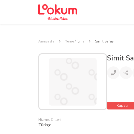
Anasayfa
Yeme / İçme
Simit Sarayı
Simit Sa
Kapalı
Hizmet Dilleri
Türkçe