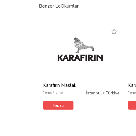
Benzer LoOkumlar
Karafırın Maslak
Kar
Yeme / İçme
İstanbul
/
Türkiye
Yeme
Kapalı