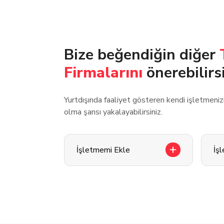
Bize beğendiğin diğer
Firmalarını
önerebilirs
Yurtdışında faaliyet gösteren kendi işletmeni
olma şansı yakalayabilirsiniz.
İşletmemi Ekle
İş