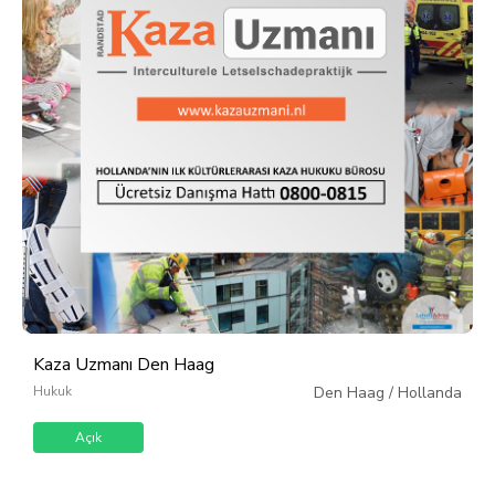
Kaza Uzmanı Den Haag
Hukuk
Den Haag
/
Hollanda
Açık