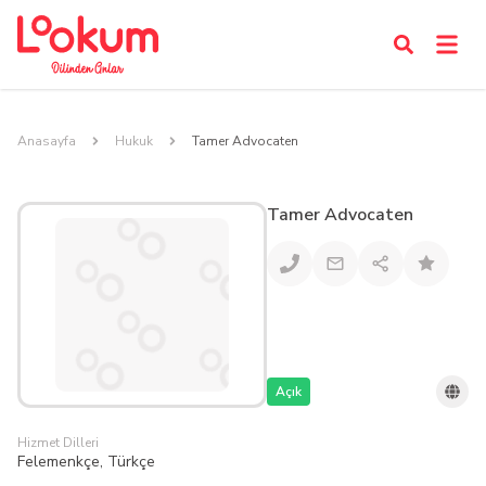
Anasayfa
Hukuk
Tamer Advocaten
Tamer Advocaten
Açık
Hizmet Dilleri
Felemenkçe, Türkçe