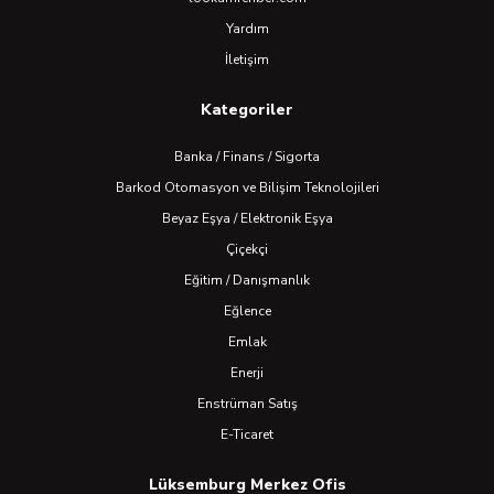
Yardım
İletişim
Kategoriler
Banka / Finans / Sigorta
Barkod Otomasyon ve Bilişim Teknolojileri
Beyaz Eşya / Elektronik Eşya
Çiçekçi
Eğitim / Danışmanlık
Eğlence
Emlak
Enerji
Enstrüman Satış
E-Ticaret
Lüksemburg Merkez Ofis