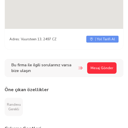
Adres:
Vuursteen 13, 2497 CZ
Yol Tarifi Al
Bu firma ile ilgili sorularınız varsa
Mesaj Gönder
bize ulaşın
Öne çıkan özellikler
Randevu
Gerekli