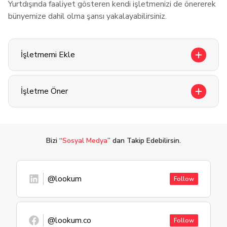
Yurtdışında faaliyet gösteren kendi işletmenizi de önererek
bünyemize dahil olma şansı yakalayabilirsiniz.
İşletmemi Ekle
İşletme Öner
Bizi “
Sosyal Medya
” dan Takip Edebilirsin.
@lookum
Follow
@lookum.co
Follow