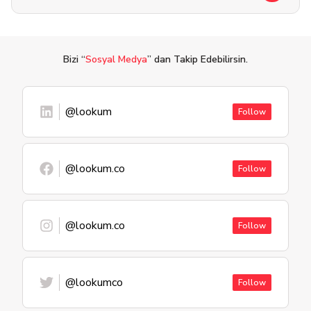
Bizi “
Sosyal Medya
” dan Takip Edebilirsin.
@lookum
Follow
@lookum.co
Follow
@lookum.co
Follow
@lookumco
Follow