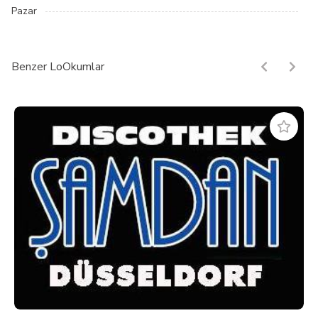
Pazar
Benzer LoOkumlar