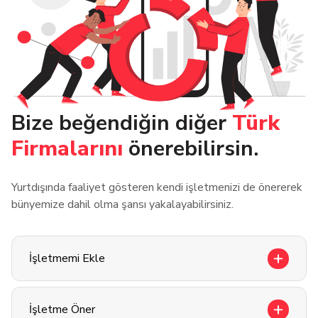
Bize beğendiğin diğer
Türk
Firmalarını
önerebilirsin.
Yurtdışında faaliyet gösteren kendi işletmenizi de önererek
bünyemize dahil olma şansı yakalayabilirsiniz.
İşletmemi Ekle
İşletme Öner