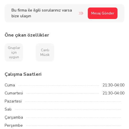
Bu firma ile ilgili sorularınız varsa
Mesaj Gönder
bize ulaşın
Öne çıkan özellikler
Gruplar
Canlı
için
Müzik
uygun
Çalışma Saatleri
Cuma
21:30-04:00
Cumartesi
21:30-04:00
Pazartesi
Salı
Çarşamba
Perşembe