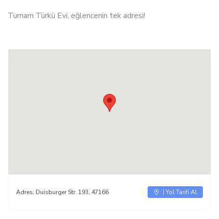
Turnam Türkü Evi, eğlencenin tek adresi!
Adres:
Duisburger Str. 193, 47166
Yol Tarifi Al