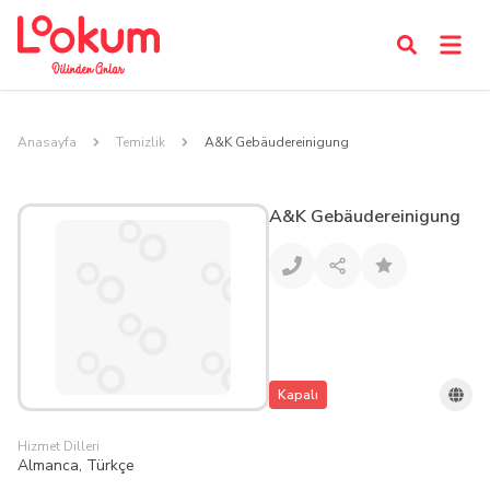
Anasayfa
Temizlik
A&K Gebäudereinigung
A&K Gebäudereinigung
Kapalı
Hizmet Dilleri
Almanca, Türkçe