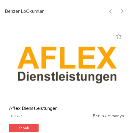
Benzer LoOkumlar
Aflex Dienstleistungen
Temizlik
Berlin
/
Almanya
Kapalı