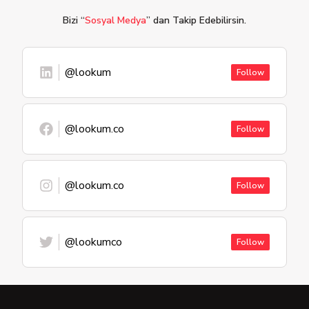
Bizi “
Sosyal Medya
” dan Takip Edebilirsin.
@lookum
Follow
@lookum.co
Follow
@lookum.co
Follow
@lookumco
Follow