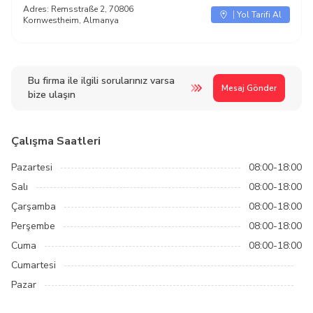
Adres:
Remsstraße 2, 70806
Yol Tarifi Al
Kornwestheim, Almanya
Bu firma ile ilgili sorularınız varsa
Mesaj Gönder
bize ulaşın
Çalışma Saatleri
Pazartesi
08:00-18:00
Salı
08:00-18:00
Çarşamba
08:00-18:00
Perşembe
08:00-18:00
Cuma
08:00-18:00
Cumartesi
Pazar