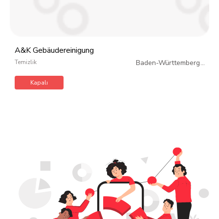
A&K Gebäudereinigung
Temizlik
Baden-Württemberg
/
Almanya
Kapalı