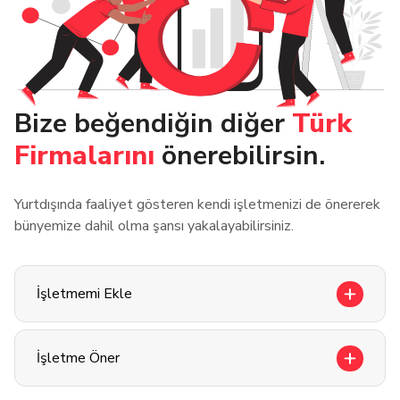
Bize beğendiğin diğer
Türk
Firmalarını
önerebilirsin.
Yurtdışında faaliyet gösteren kendi işletmenizi de önererek
bünyemize dahil olma şansı yakalayabilirsiniz.
İşletmemi Ekle
İşletme Öner