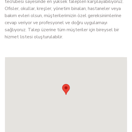
tecrübesi sayesinde en yüksek talepleri karşılayabiliyoruz.
Ofisler, okullar, kreşler, yönetim binaları, hastaneler veya
bakım evleri olsun, müşterilerimizin özel gereksinimlerine
cevap veriyor ve profesyonel ve doğru uygulamayı
sağlıyoruz. Talep üzerine tüm müşteriler için bireysel bir
hizmet listesi oluşturulabilir.