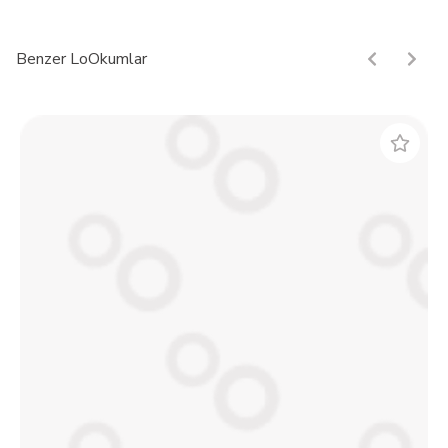
Benzer LoOkumlar