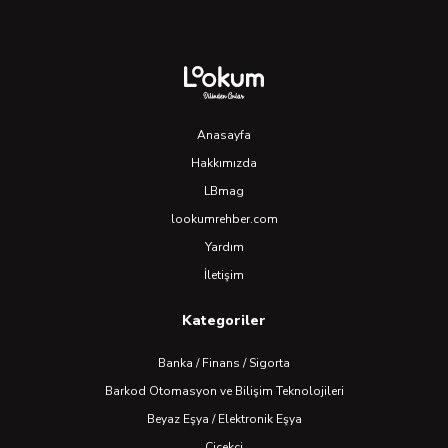
Anasayfa
Hakkımızda
LBmag
lookumrehber.com
Yardım
İletişim
Kategoriler
Banka / Finans / Sigorta
Barkod Otomasyon ve Bilişim Teknolojileri
Beyaz Eşya / Elektronik Eşya
Çiçekçi