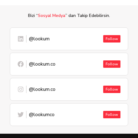
Bizi “
Sosyal Medya
” dan Takip Edebilirsin.
@lookum
Follow
@lookum.co
Follow
@lookum.co
Follow
@lookumco
Follow