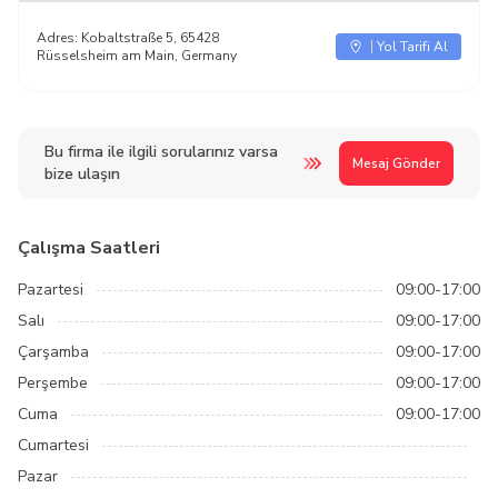
Adres:
Kobaltstraße 5, 65428
Yol Tarifi Al
Rüsselsheim am Main, Germany
Bu firma ile ilgili sorularınız varsa
Mesaj Gönder
bize ulaşın
Çalışma Saatleri
Pazartesi
09:00-17:00
Salı
09:00-17:00
Çarşamba
09:00-17:00
Perşembe
09:00-17:00
Cuma
09:00-17:00
Cumartesi
Pazar