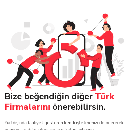
Bize beğendiğin diğer
Türk
Firmalarını
önerebilirsin.
Yurtdışında faaliyet gösteren kendi işletmenizi de önererek
bünyemize dahil olma şansı yakalayabilirsiniz.