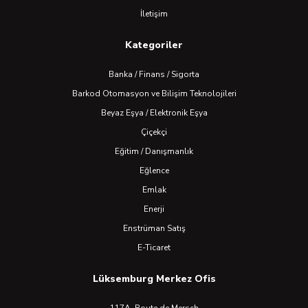
İletişim
Kategoriler
Banka / Finans / Sigorta
Barkod Otomasyon ve Bilişim Teknolojileri
Beyaz Eşya / Elektronik Eşya
Çiçekçi
Eğitim / Danışmanlık
Eğlence
Emlak
Enerji
Enstrüman Satış
E-Ticaret
Lüksemburg Merkez Ofis