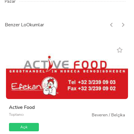
Pazar
Benzer LoOkumlar
Active Food
Toptancı
Beveren
/
Belçika
Açık