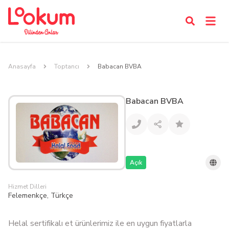
Anasayfa
Toptancı
Babacan BVBA
Babacan BVBA
Açık
Hizmet Dilleri
Felemenkçe, Türkçe
Helal sertifikalı et ürünlerimiz ile en uygun fiyatlarla