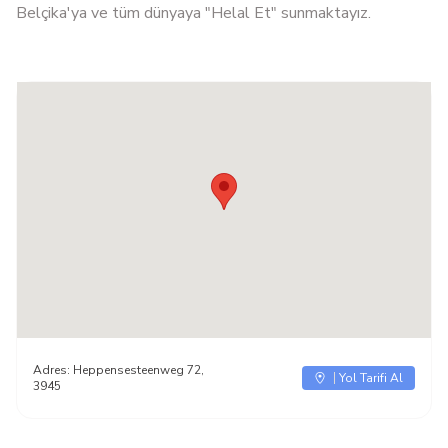
Belçika'ya ve tüm dünyaya "Helal Et" sunmaktayız.
Adres:
Heppensesteenweg 72,
Yol Tarifi Al
3945