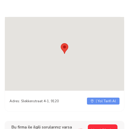
Adres:
Slekkenstraat 4-1, 9120
Yol Tarifi Al
Bu firma ile ilgili sorularınız varsa