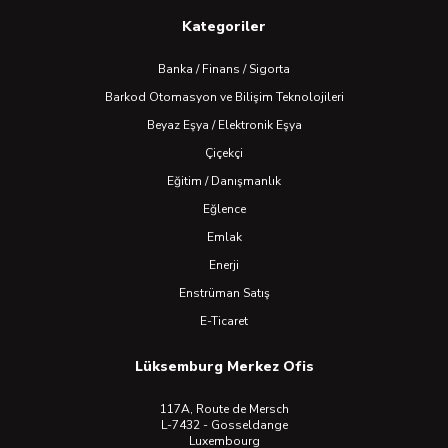
Kategoriler
Banka / Finans / Sigorta
Barkod Otomasyon ve Bilişim Teknolojileri
Beyaz Eşya / Elektronik Eşya
Çiçekçi
Eğitim / Danışmanlık
Eğlence
Emlak
Enerji
Enstrüman Satış
E-Ticaret
Lüksemburg Merkez Ofis
117A, Route de Mersch
L-7432 - Gosseldange
Luxembourg