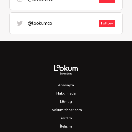
@lookumco
Follow
Anasayfa
Hakkımızda
LBmag
lookumrehber.com
Yardım
İletişim