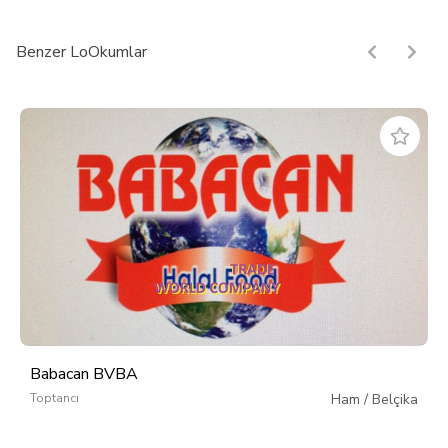
Benzer LoOkumlar
Babacan BVBA
Toptancı
Ham
/
Belçika