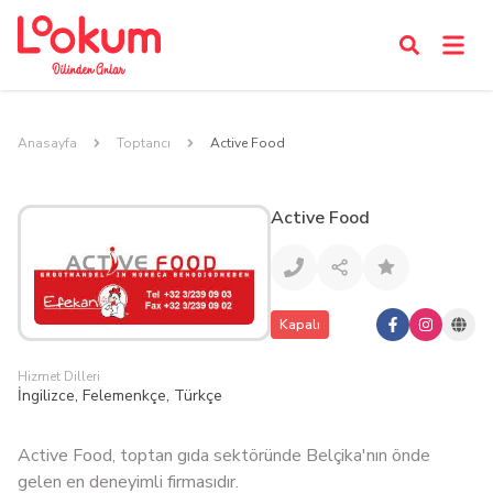
Anasayfa
Toptancı
Active Food
Active Food
Kapalı
Hizmet Dilleri
İngilizce, Felemenkçe, Türkçe
Active Food, toptan gıda sektöründe Belçika'nın önde
gelen en deneyimli firmasıdır.