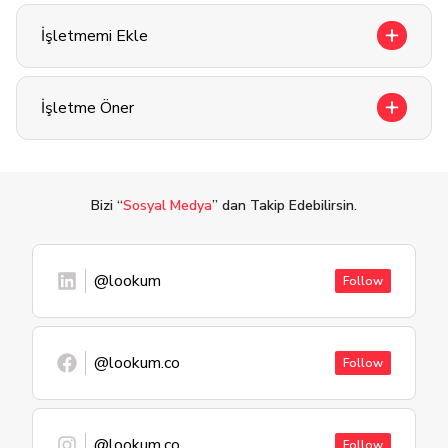
İşletmemi Ekle
İşletme Öner
Bizi “
Sosyal Medya
” dan Takip Edebilirsin.
@lookum
Follow
@lookum.co
Follow
@lookum.co
Follow