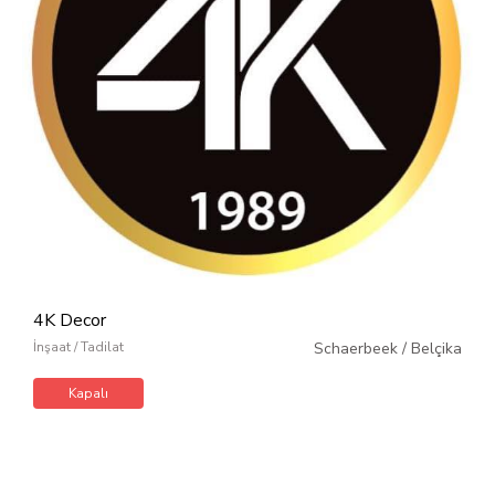
4K Decor
İnşaat / Tadilat
Schaerbeek
/
Belçika
Kapalı