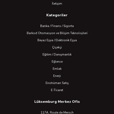
İletişim
Kategoriler
Banka / Finans / Sigorta
Barkod Otomasyon ve Bilişim Teknolojileri
Beyaz Eşya / Elektronik Eşya
Çiçekçi
Eğitim / Danışmanlık
Eğlence
Emlak
Enerji
Enstrüman Satış
E-Ticaret
Lüksemburg Merkez Ofis
117A, Route de Mersch