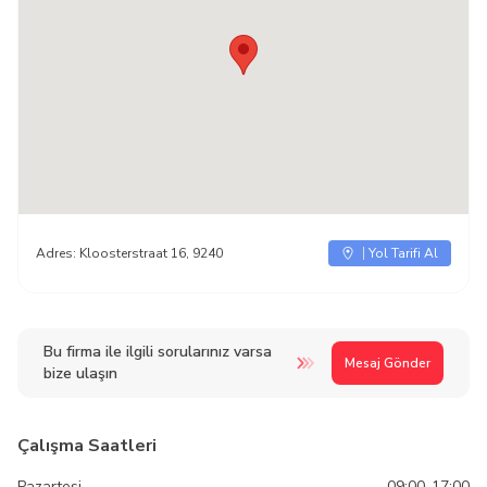
Adres:
Kloosterstraat 16, 9240
Yol Tarifi Al
Bu firma ile ilgili sorularınız varsa
Mesaj Gönder
bize ulaşın
Çalışma Saatleri
Pazartesi
09:00-17:00