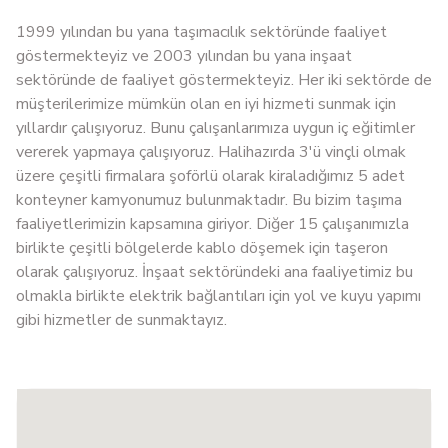
1999 yılından bu yana taşımacılık sektöründe faaliyet
göstermekteyiz ve 2003 yılından bu yana inşaat
sektöründe de faaliyet göstermekteyiz. Her iki sektörde de
müşterilerimize mümkün olan en iyi hizmeti sunmak için
yıllardır çalışıyoruz. Bunu çalışanlarımıza uygun iç eğitimler
vererek yapmaya çalışıyoruz. Halihazırda 3'ü vinçli olmak
üzere çeşitli firmalara şoförlü olarak kiraladığımız 5 adet
konteyner kamyonumuz bulunmaktadır. Bu bizim taşıma
faaliyetlerimizin kapsamına giriyor. Diğer 15 çalışanımızla
birlikte çeşitli bölgelerde kablo döşemek için taşeron
olarak çalışıyoruz. İnşaat sektöründeki ana faaliyetimiz bu
olmakla birlikte elektrik bağlantıları için yol ve kuyu yapımı
gibi hizmetler de sunmaktayız.