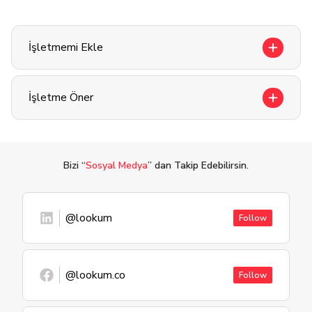
İşletmemi Ekle
İşletme Öner
Bizi “
Sosyal Medya
” dan Takip Edebilirsin.
@lookum
Follow
@lookum.co
Follow