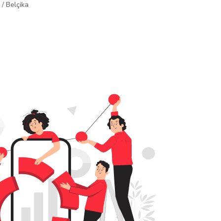
/
Belçika