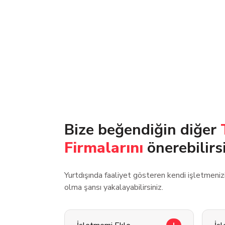
Bize beğendiğin diğer
Firmalarını
önerebilirs
Yurtdışında faaliyet gösteren kendi işletmeni
olma şansı yakalayabilirsiniz.