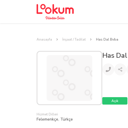
Anasayfa
İnşaat / Tadilat
Has Dal Bvba
Has Dal
Açık
Hizmet Dilleri
Felemenkçe, Türkçe