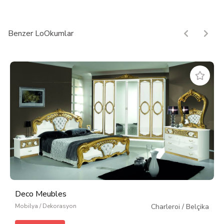
Benzer LoOkumlar
Deco Meubles
Mobilya / Dekorasyon
Charleroi
/
Belçika