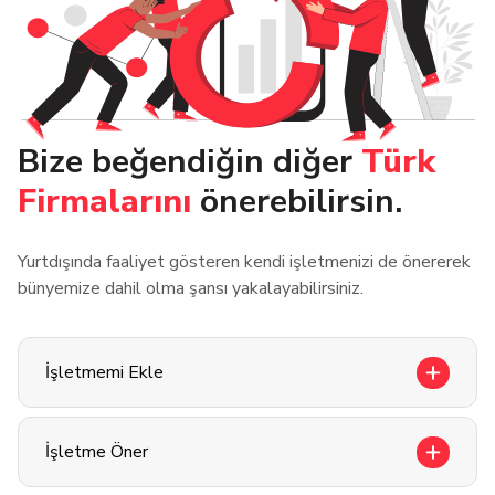
Bize beğendiğin diğer
Türk
Firmalarını
önerebilirsin.
Yurtdışında faaliyet gösteren kendi işletmenizi de önererek
bünyemize dahil olma şansı yakalayabilirsiniz.
İşletmemi Ekle
İşletme Öner