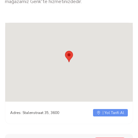
mağazamız Genk'te hizmetinizdedir.
Adres:
Stalenstraat 35, 3600
Yol Tarifi Al