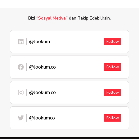
Bizi “
Sosyal Medya
” dan Takip Edebilirsin.
@lookum
Follow
@lookum.co
Follow
@lookum.co
Follow
@lookumco
Follow