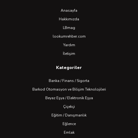
Anasayfa
Hakkımızda
LBmag
lookumrehber.com
Yardım
İletişim
Kategoriler
Banka / Finans / Sigorta
Barkod Otomasyon ve Bilişim Teknolojileri
Beyaz Eşya / Elektronik Eşya
Çiçekçi
Eğitim / Danışmanlık
Eğlence
Emlak