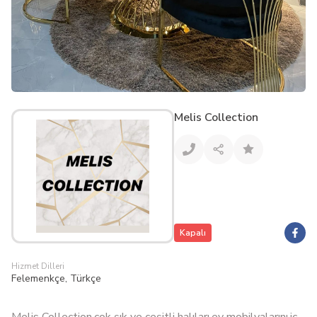
Melis Collection
Kapalı
Hizmet Dilleri
Felemenkçe, Türkçe