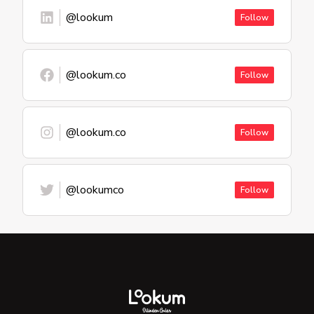
@lookum
Follow
@lookum.co
Follow
@lookum.co
Follow
@lookumco
Follow