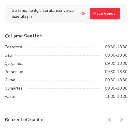
Bu firma ile ilgili sorularınız varsa
Mesaj Gönder
bize ulaşın
Çalışma Saatleri
Pazartesi
09:30-18:30
Salı
09:30-18:30
Çarşamba
09:30-18:30
Perşembe
09:30-18:30
Cuma
09:30-18:30
Cumartesi
09:30-18:30
Pazar
11:00-18:00
Benzer LoOkumlar