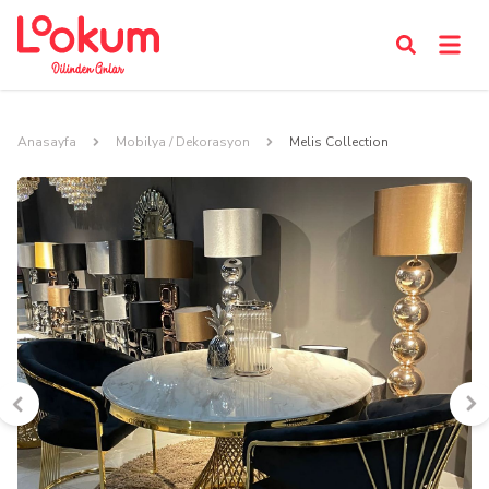
Anasayfa
Mobilya / Dekorasyon
Melis Collection