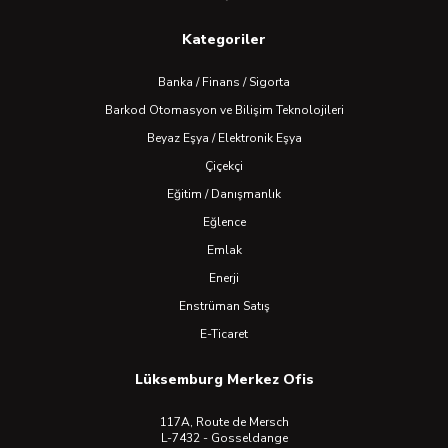
Kategoriler
Banka / Finans / Sigorta
Barkod Otomasyon ve Bilişim Teknolojileri
Beyaz Eşya / Elektronik Eşya
Çiçekçi
Eğitim / Danışmanlık
Eğlence
Emlak
Enerji
Enstrüman Satış
E-Ticaret
Lüksemburg Merkez Ofis
117A, Route de Mersch
L-7432 - Gosseldange