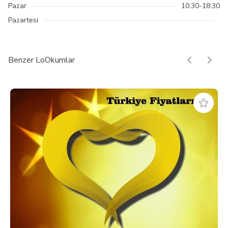
Pazar
10:30-18:30
Pazartesi
Benzer LoOkumlar