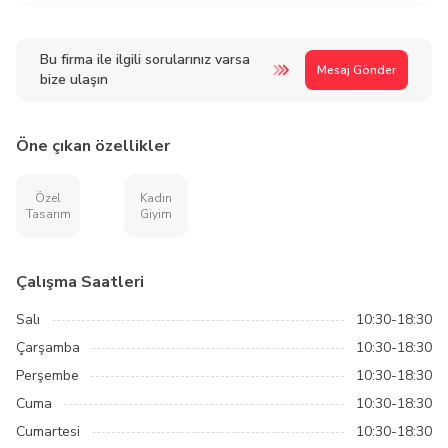
Bu firma ile ilgili sorularınız varsa
Mesaj Gönder
bize ulaşın
Öne çıkan özellikler
Özel
Kadın
Tasarım
Giyim
Çalışma Saatleri
Salı
10:30-18:30
Çarşamba
10:30-18:30
Perşembe
10:30-18:30
Cuma
10:30-18:30
Cumartesi
10:30-18:30