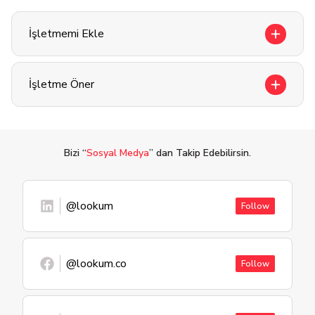
İşletmemi Ekle
İşletme Öner
Bizi “
Sosyal Medya
” dan Takip Edebilirsin.
@lookum
Follow
@lookum.co
Follow