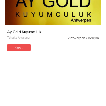
Ay Gold Kuyumculuk
Tekstil / Aksesuar
Antwerpen
/
Belçika
Kapalı