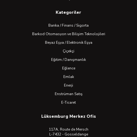
Kategoriler
Banka / Finans / Sigorta
Barkod Otomasyon ve Bilişim Teknolojileri
Beyaz Eşya / Elektronik Eşya
Çiçekçi
Eğitim / Danışmanlık
Eğlence
Emlak
Enerji
Enstrüman Satış
E-Ticaret
Lüksemburg Merkez Ofis
117A, Route de Mersch
L-7432 - Gosseldange