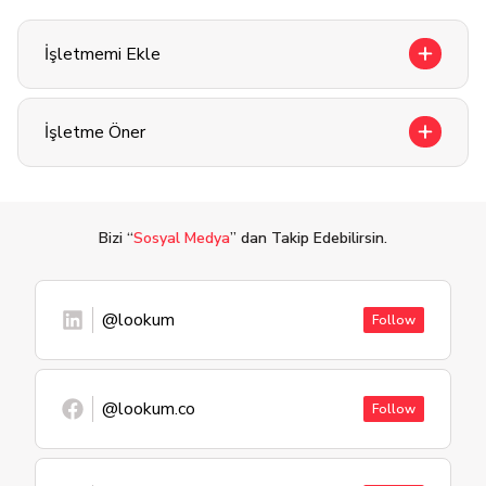
İşletmemi Ekle
İşletme Öner
Bizi “
Sosyal Medya
” dan Takip Edebilirsin.
@lookum
Follow
@lookum.co
Follow