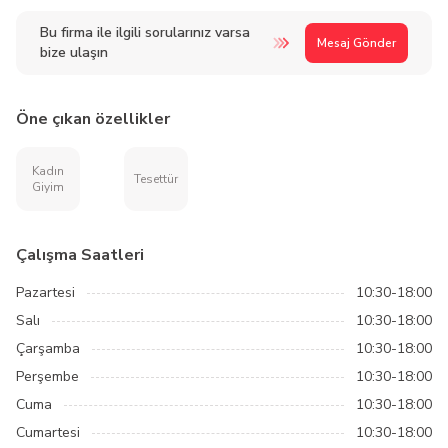
Bu firma ile ilgili sorularınız varsa
Mesaj Gönder
bize ulaşın
Öne çıkan özellikler
Kadın
Tesettür
Giyim
Çalışma Saatleri
Pazartesi
10:30-18:00
Salı
10:30-18:00
Çarşamba
10:30-18:00
Perşembe
10:30-18:00
Cuma
10:30-18:00
Cumartesi
10:30-18:00