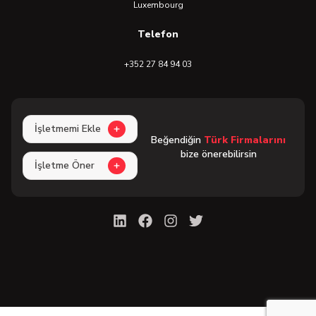
Luxembourg
Telefon
+352 27 84 94 03
İşletmemi Ekle
Beğendiğin
Türk Firmalarını
bize önerebilirsin
İşletme Öner