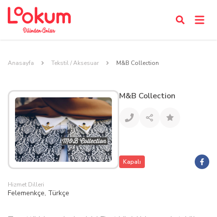
Anasayfa
Tekstil / Aksesuar
M&B Collection
M&B Collection
Kapalı
Hizmet Dilleri
Felemenkçe, Türkçe