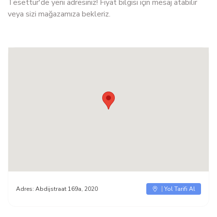
Tesettür'de yeni adresiniz! Fiyat bilgisi için mesaj atabilir
veya sizi mağazamıza bekleriz.
Adres:
Abdijstraat 169a, 2020
Yol Tarifi Al