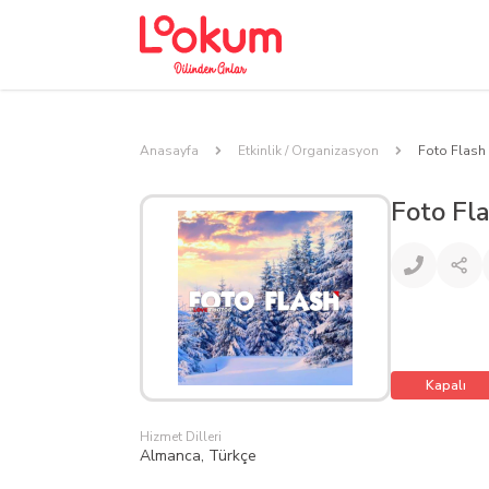
Anasayfa
Etkinlik / Organizasyon
Foto Flash 
Foto Fla
Kapalı
Hizmet Dilleri
Almanca, Türkçe