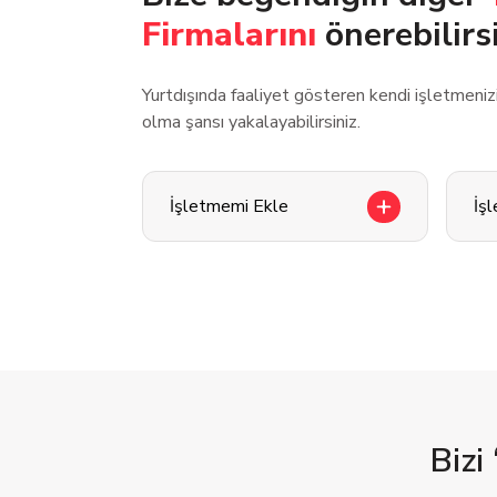
Firmalarını
önerebilirs
Yurtdışında faaliyet gösteren kendi işletmeni
olma şansı yakalayabilirsiniz.
İşletmemi Ekle
İş
Bizi 