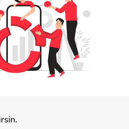
rsin.