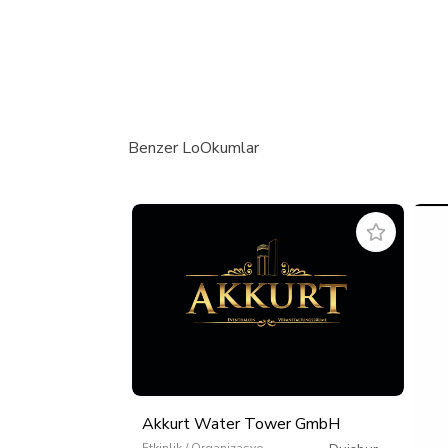
Benzer LoOkumlar
Akkurt Water Tower GmbH