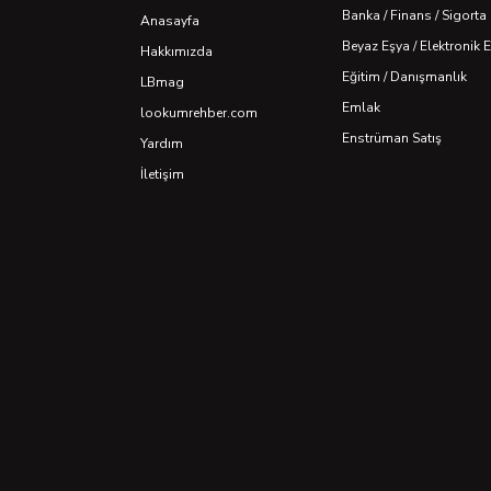
Banka / Finans / Sigorta
Anasayfa
Beyaz Eşya / Elektronik 
Hakkımızda
Eğitim / Danışmanlık
LBmag
Emlak
lookumrehber.com
Enstrüman Satış
Yardım
İletişim