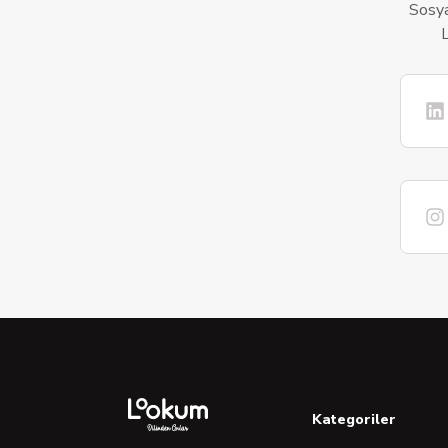
Sosya
L
Kategoriler