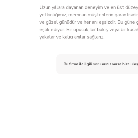
Uzun yıllara dayanan deneyim ve en üst düzey
yetkinliğimiz, memnun müşterilerin garantisidi
ve güzel günüdür ve her anı eşsizdir. Bu güne ç
eşlik ediyor. Bir öpücük, bir bakış veya bir kuc
yakalar ve kalıcı anılar sağlarız.
Bu firma ile ilgili sorularınız varsa bize ulaş