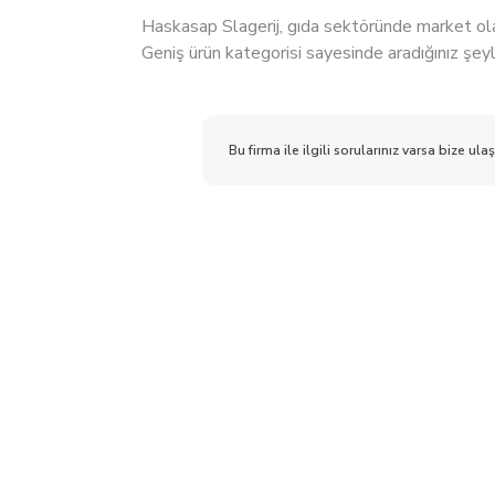
Haskasap Slagerij, gıda sektöründe market olar
Geniş ürün kategorisi sayesinde aradığınız şey
Bu firma ile ilgili sorularınız varsa bize ulaş