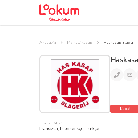
Anasayfa
Market / Kasap
Haskasap Slagerij
Haskasa
Kapalı
Hizmet Dilleri
Fransızca, Felemenkçe, Türkçe