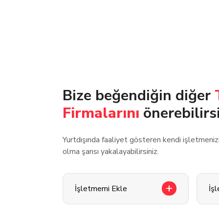
Bize beğendiğin diğer
Firmalarını
önerebilirs
Yurtdışında faaliyet gösteren kendi işletmeni
olma şansı yakalayabilirsiniz.
İşletmemi Ekle
İş