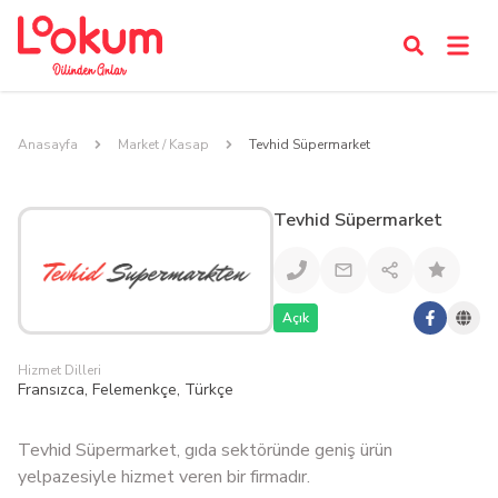
Anasayfa
Market / Kasap
Tevhid Süpermarket
Tevhid Süpermarket
Açık
Hizmet Dilleri
Fransızca, Felemenkçe, Türkçe
Tevhid Süpermarket, gıda sektöründe geniş ürün
yelpazesiyle hizmet veren bir firmadır.