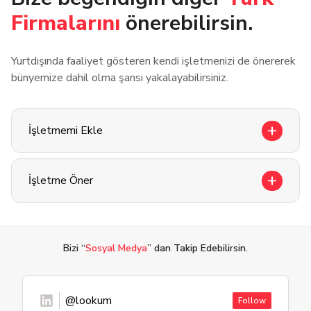
Firmalarını
önerebilirsin.
Yurtdışında faaliyet gösteren kendi işletmenizi de önererek
bünyemize dahil olma şansı yakalayabilirsiniz.
İşletmemi Ekle
İşletme Öner
Bizi “
Sosyal Medya
” dan Takip Edebilirsin.
@lookum
Follow