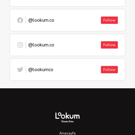
@lookum.co
Follow
@lookum.co
Follow
@lookumco
Follow
Anasayfa