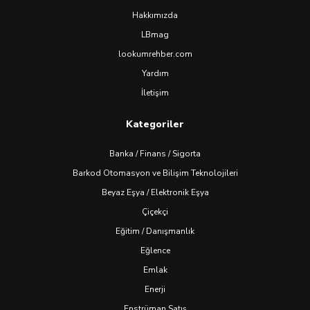
Hakkımızda
LBmag
lookumrehber.com
Yardım
İletişim
Kategoriler
Banka / Finans / Sigorta
Barkod Otomasyon ve Bilişim Teknolojileri
Beyaz Eşya / Elektronik Eşya
Çiçekçi
Eğitim / Danışmanlık
Eğlence
Emlak
Enerji
Enstrüman Satış