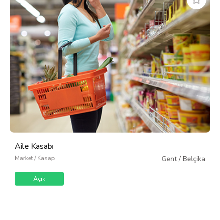
Aile Kasabı
Market / Kasap
Gent
/
Belçika
Açık