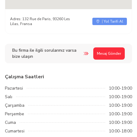
Adres:
132 Rue de Paris, 93260 Les
Yol Tarifi Al
Lilas, Fransa
Bu firma ile ilgili sorularınız varsa
Mesaj Gönder
bize ulaşın
Çalışma Saatleri
Pazartesi
10:00-19:00
Salı
10:00-19:00
Çarşamba
10:00-19:00
Perşembe
10:00-19:00
Cuma
10:00-19:00
Cumartesi
10:00-18:00