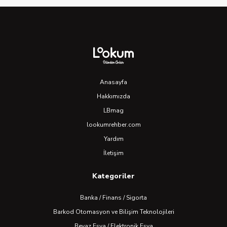
Anasayfa
Hakkımızda
LBmag
lookumrehber.com
Yardım
İletişim
Kategoriler
Banka / Finans / Sigorta
Barkod Otomasyon ve Bilişim Teknolojileri
Beyaz Eşya / Elektronik Eşya