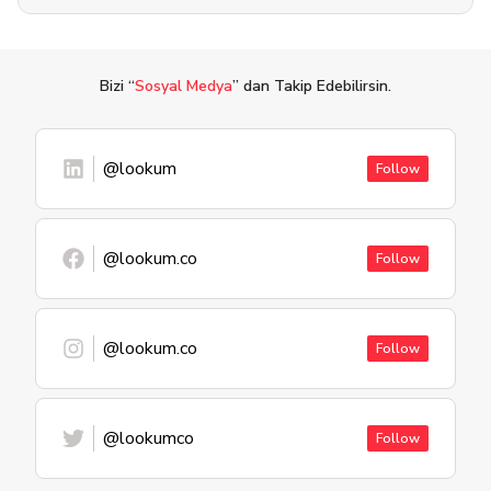
Bizi “
Sosyal Medya
” dan Takip Edebilirsin.
@lookum
Follow
@lookum.co
Follow
@lookum.co
Follow
@lookumco
Follow