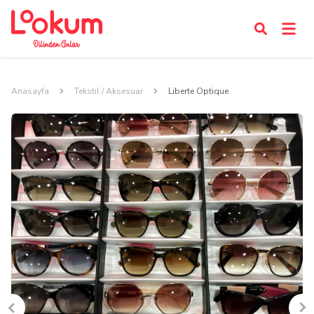
Anasayfa
Tekstil / Aksesuar
Liberte Optique