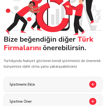
Bize beğendiğin diğer
Türk
Firmalarını
önerebilirsin.
Yurtdışında faaliyet gösteren kendi işletmenizi de önererek
bünyemize dahil olma şansı yakalayabilirsiniz.
İşletmemi Ekle
İşletme Öner