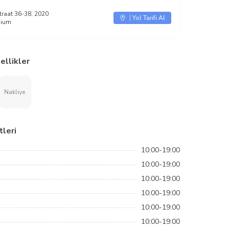
traat 36-38, 2020
Yol Tarifi Al
gium
ellikler
Nakliye
leri
10:00-19:00
10:00-19:00
10:00-19:00
10:00-19:00
10:00-19:00
10:00-19:00