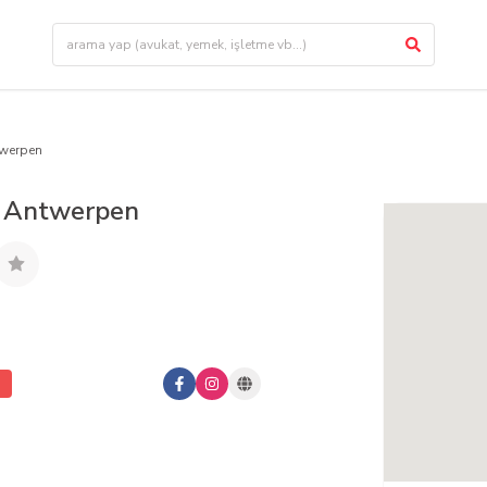
twerpen
 Antwerpen