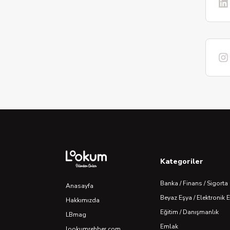
Kategoriler
Banka / Finans / Sigorta
Anasayfa
Beyaz Eşya / Elektronik 
Hakkımızda
Eğitim / Danışmanlık
LBmag
Emlak
lookumrehber.com