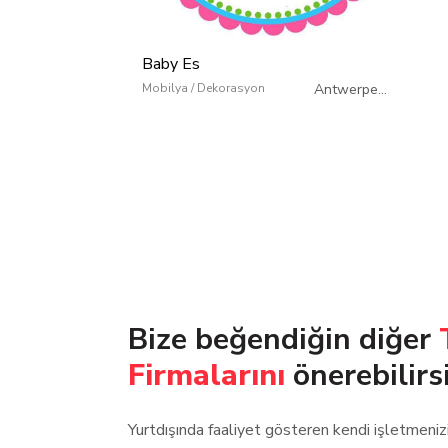
Baby Es
Mobilya / Dekorasyon
Antwerpen
/
Belçika
Bize beğendiğin diğer
Firmalarını
önerebilirs
Yurtdışında faaliyet gösteren kendi işletmeni