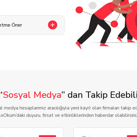
letme Öner
“
Sosyal Medya
” dan Takip Edebili
l medya hesaplarımız aracılığıyla yeni kayıt olan firmaları takip ede
oOkum’daki duyuru, fırsat ve etkinliklerinden haberdar olabilirsini