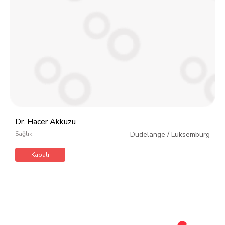
Dr. Hacer Akkuzu
Sağlık
Dudelange
/
Lüksemburg
Kapalı