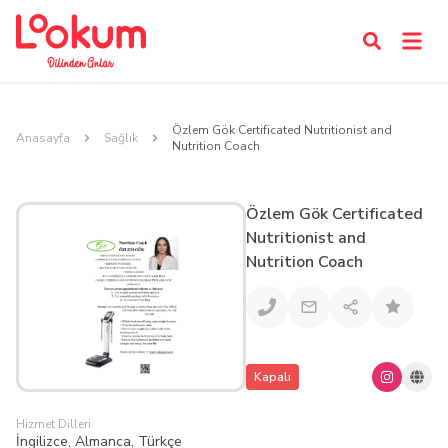
Özlem Gök Certificated Nutritionist and
Anasayfa
Sağlık
Nutrition Coach
Özlem Gök Certificated
Nutritionist and
Nutrition Coach
Kapalı
Hizmet Dilleri
İngilizce, Almanca, Türkçe