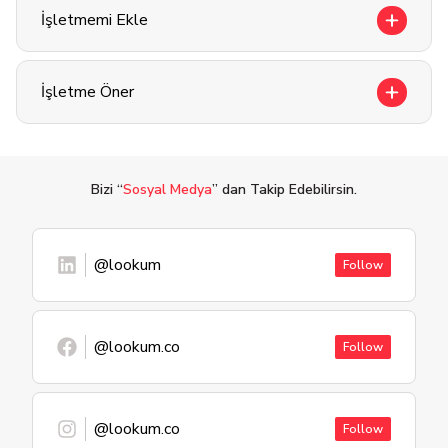
İşletmemi Ekle
İşletme Öner
Bizi “
Sosyal Medya
” dan Takip Edebilirsin.
@lookum
Follow
@lookum.co
Follow
@lookum.co
Follow