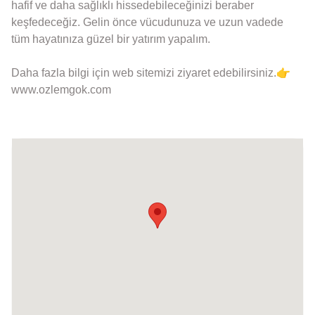
hafif ve daha sağlıklı hissedebileceğinizi beraber
keşfedeceğiz. Gelin önce vücudunuza ve uzun vadede
tüm hayatınıza güzel bir yatırım yapalım.
👉​​
Daha fazla bilgi için web sitemizi ziyaret edebilirsiniz.
www.ozlemgok.com