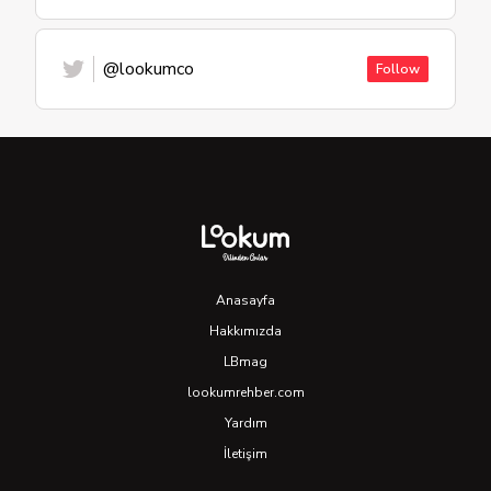
@lookumco
Follow
Anasayfa
Hakkımızda
LBmag
lookumrehber.com
Yardım
İletişim