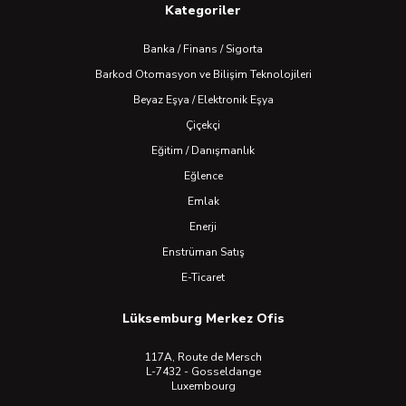
Kategoriler
Banka / Finans / Sigorta
Barkod Otomasyon ve Bilişim Teknolojileri
Beyaz Eşya / Elektronik Eşya
Çiçekçi
Eğitim / Danışmanlık
Eğlence
Emlak
Enerji
Enstrüman Satış
E-Ticaret
Lüksemburg Merkez Ofis
117A, Route de Mersch
L-7432 - Gosseldange
Luxembourg