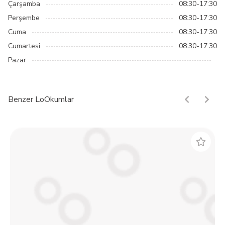
Çarşamba
08:30-17:30
Perşembe
08:30-17:30
Cuma
08:30-17:30
Cumartesi
08:30-17:30
Pazar
Benzer LoOkumlar