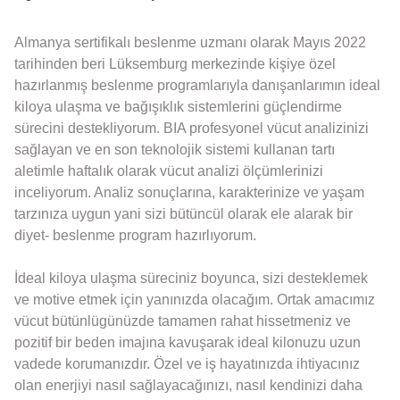
Almanya sertifikalı beslenme uzmanı olarak Mayıs 2022
tarihinden beri Lüksemburg merkezinde kişiye özel
hazırlanmış beslenme programlarıyla danışanlarımın ideal
kiloya ulaşma ve bağışıklık sistemlerini güçlendirme
sürecini destekliyorum. BIA profesyonel vücut analizinizi
sağlayan ve en son teknolojik sistemi kullanan tartı
aletimle haftalık olarak vücut analizi ölçümlerinizi
inceliyorum. Analiz sonuçlarına, karakterinize ve yaşam
tarzınıza uygun yani sizi bütüncül olarak ele alarak bir
diyet- beslenme program hazırlıyorum.
İdeal kiloya ulaşma süreciniz boyunca, sizi desteklemek
ve motive etmek için yanınızda olacağım. Ortak amacımız
vücut bütünlügünüzde tamamen rahat hissetmeniz ve
pozitif bir beden imajına kavuşarak ideal kilonuzu uzun
vadede korumanızdır. Özel ve iş hayatınızda ihtiyacınız
olan enerjiyi nasıl sağlayacağınızı, nasıl kendinizi daha