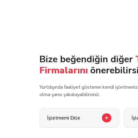
Bize beğendiğin diğer
Firmalarını
önerebilirs
Yurtdışında faaliyet gösteren kendi işletmeni
olma şansı yakalayabilirsiniz.
İşletmemi Ekle
İş