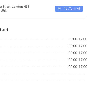
ver Street, London N18
Yol Tarifi Al
rallık
leri
09:00-17:00
09:00-17:00
09:00-17:00
09:00-17:00
09:00-17:00