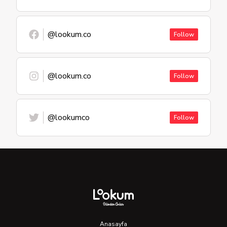
@lookum.co
Follow
@lookum.co
Follow
@lookumco
Follow
Anasayfa