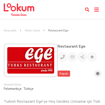
Anasayfa
Yeme / İçme
Restaurant Ege
Restaurant Ege
Kapalı
Hizmet Dilleri
Felemenkçe, Türkçe
Turkish Restaurant Ege'ye Hoş Geldiniz Uzmanlar için Türk