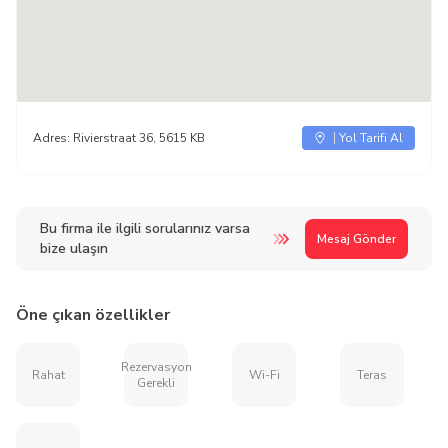
Adres:
Rivierstraat 36, 5615 KB
Yol Tarifi Al
Bu firma ile ilgili sorularınız varsa
Mesaj Gönder
bize ulaşın
Öne çıkan özellikler
Rezervasyon
Rahat
Wi-Fi
Teras
Gerekli