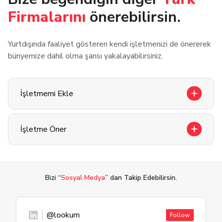
Firmalarını
önerebilirsin.
Yurtdışında faaliyet gösteren kendi işletmenizi de önererek
bünyemize dahil olma şansı yakalayabilirsiniz.
İşletmemi Ekle
İşletme Öner
Bizi “
Sosyal Medya
” dan Takip Edebilirsin.
@lookum
Follow