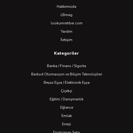
Hakkımızda
LBmag
lookumrehber.com
Yardım
İletişim
Kategoriler
Banka / Finans / Sigorta
Barkod Otomasyon ve Bilişim Teknolojileri
Beyaz Eşya / Elektronik Eşya
Çiçekçi
Eğitim / Danışmanlık
Eğlence
Emlak
Enerji
Enstrüman Satış