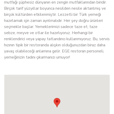
mutfağı şüphesiz dünyanın en zengin mutfaklarından biridir.
Birçok tarif yüzyıllar boyunca nesilden nesile aktarılmış ve
birçok kültürden etkilenmiştir. Lezzetli bir Türk yemeği
hazırlamak için zaman ayrılmalıdır. Her şey doğru ürünleri
seçmekle başlar. Yemeklerimizi sadece taze et, taze
sebze, meyve ve otlar ile hazırlıyoruz. Herhangi bir
renklendirici veya yapay tatlandırıcı kullanmıyoruz. Bu, servis
hızının tipik bir restoranda alışkın olduğunuzdan biraz daha
yavaş olabileceği anlamına gelir. EGE restoran personeli,
yemeğinizin tadını çıkarmanızı umuyor!