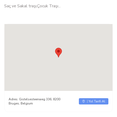
Saç ve Sakal traşı,Çocuk Traşı...
Adres:
Gistelsesteenweg 336, 8200
Yol Tarifi Al
Bruges, Belgium