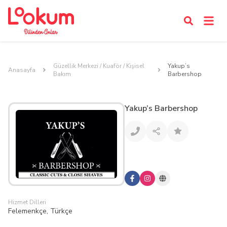
Güzellik Merkezi / Kuaför / Kişisel
Yakup’s
Anasayfa
Bakım
Barbershop
Yakup’s Barbershop
Hizmet Dilleri
Felemenkçe, Türkçe