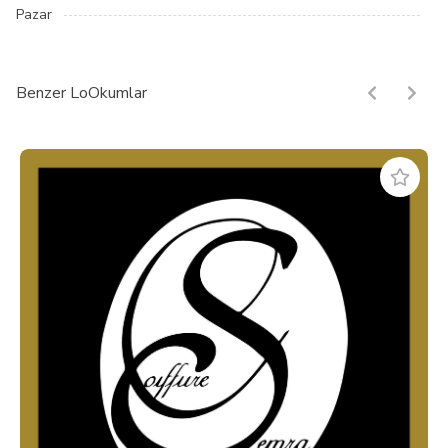
Pazar
Benzer LoOkumlar