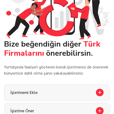
Bize beğendiğin diğer
Türk
Firmalarını
önerebilirsin.
Yurtdışında faaliyet gösteren kendi işletmenizi de önererek
bünyemize dahil olma şansı yakalayabilirsiniz.
İşletmemi Ekle
İşletme Öner