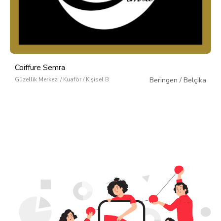
Coiffure Semra
Güzellik Merkezi / Kuaför / Kişisel Bakım
Beringen
/
Belçika