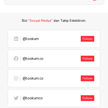
Bizi “
Sosyal Medya
” dan Takip Edebilirsin.
@lookum
Follow
@lookum.co
Follow
@lookum.co
Follow
@lookumco
Follow