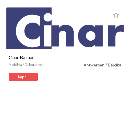
Cinar Bazaar
Mobilya / Dekorasyon
Antwerpen
/
Belçika
Kapalı