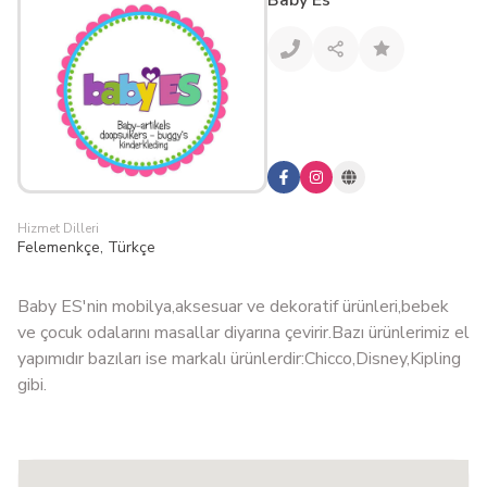
Baby Es
Hizmet Dilleri
Felemenkçe, Türkçe
Baby ES'nin mobilya,aksesuar ve dekoratif ürünleri,bebek
ve çocuk odalarını masallar diyarına çevirir.Bazı ürünlerimiz el
yapımıdır bazıları ise markalı ürünlerdir:Chicco,Disney,Kipling
gibi.