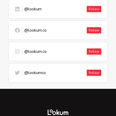
@lookum
Follow
@lookum.co
Follow
@lookum.co
Follow
@lookumco
Follow