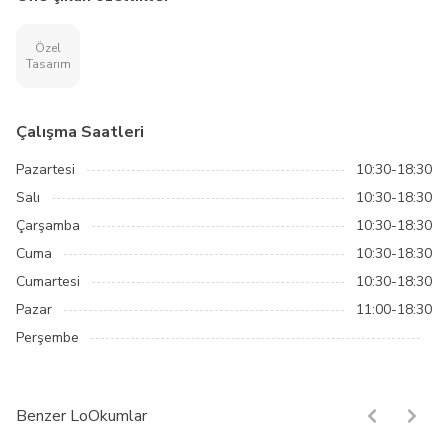
Özel
Tasarım
Çalışma Saatleri
Pazartesi
10:30-18:30
Salı
10:30-18:30
Çarşamba
10:30-18:30
Cuma
10:30-18:30
Cumartesi
10:30-18:30
Pazar
11:00-18:30
Perşembe
Benzer LoOkumlar