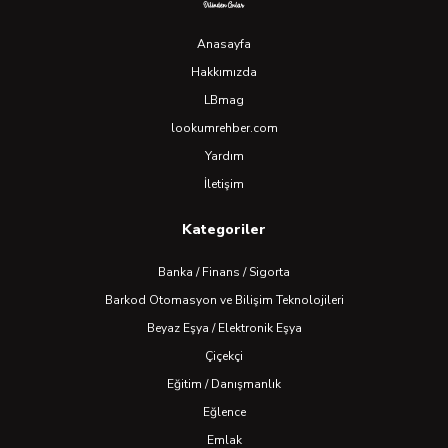
Anasayfa
Hakkımızda
LBmag
lookumrehber.com
Yardım
İletişim
Kategoriler
Banka / Finans / Sigorta
Barkod Otomasyon ve Bilişim Teknolojileri
Beyaz Eşya / Elektronik Eşya
Çiçekçi
Eğitim / Danışmanlık
Eğlence
Emlak