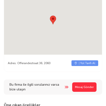
Adres:
Offerandestraat 36, 2060
Yol Tarifi Al
Bu firma ile ilgili sorularınız varsa
Mesaj Gönder
bize ulaşın
Öne çıkan özellikler