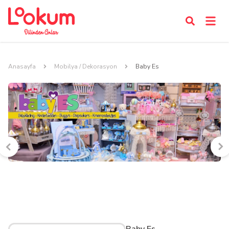
Anasayfa
Mobilya / Dekorasyon
Baby Es