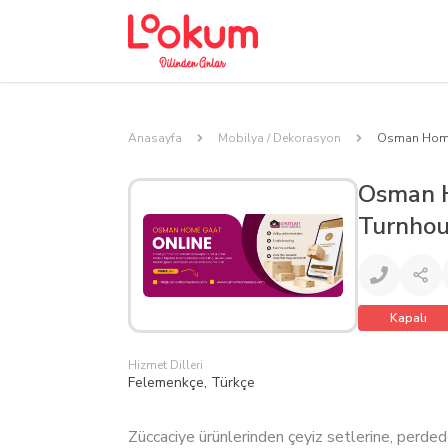
Anasayfa
Mobilya / Dekorasyon
Osman Home
Osman H
Turnhou
Kapalı
Hizmet Dilleri
Felemenkçe, Türkçe
Züccaciye ürünlerinden çeyiz setlerine, perdede