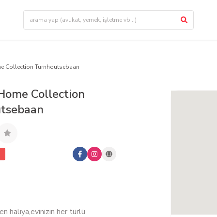
 Collection Turnhoutsebaan
ome Collection
tsebaan
n halıya,evinizin her türlü