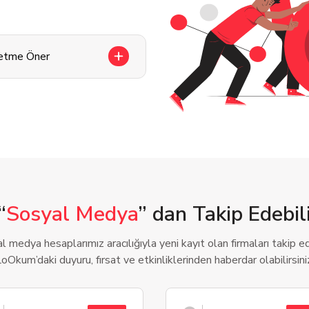
letme Öner
“
Sosyal Medya
” dan Takip Edebili
l medya hesaplarımız aracılığıyla yeni kayıt olan firmaları takip ede
oOkum’daki duyuru, fırsat ve etkinliklerinden haberdar olabilirsini