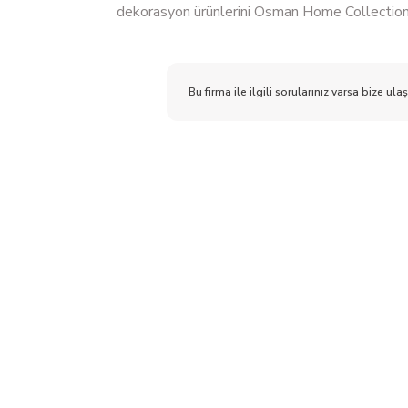
dekorasyon ürünlerini Osman Home Collection'd
Bu firma ile ilgili sorularınız varsa bize ulaş