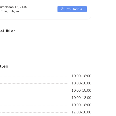
utsebaan 12, 2140
Yol Tarifi Al
rpen, Belçika
ellikler
leri
10:00-18:00
10:00-18:00
10:00-18:00
10:00-18:00
10:00-18:00
12:00-18:00