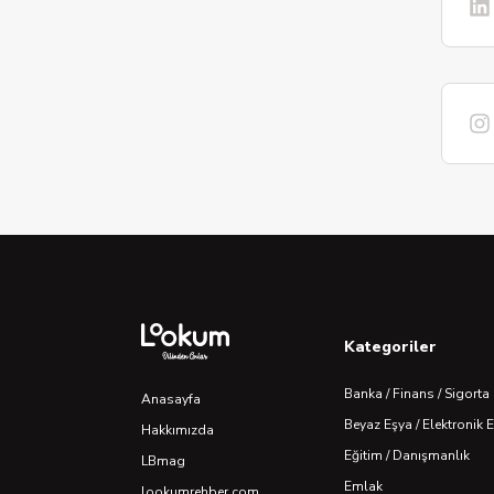
Kategoriler
Banka / Finans / Sigorta
Anasayfa
Beyaz Eşya / Elektronik 
Hakkımızda
Eğitim / Danışmanlık
LBmag
Emlak
lookumrehber.com