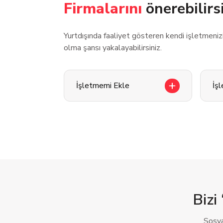
Firmalarını
önerebilirs
Yurtdışında faaliyet gösteren kendi işletmeni
olma şansı yakalayabilirsiniz.
İşletmemi Ekle
İş
Bizi 
Sosya