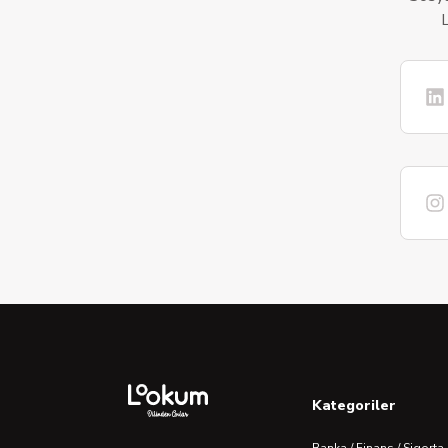
L
Kategoriler