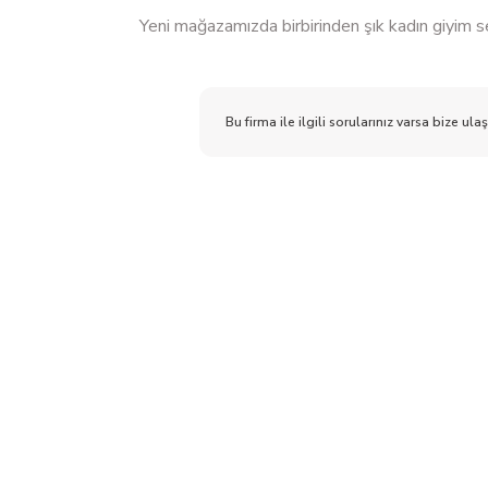
Yeni mağazamızda birbirinden şık kadın giyim s
Bu firma ile ilgili sorularınız varsa bize ulaş