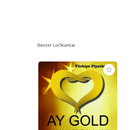
Benzer LoOkumlar