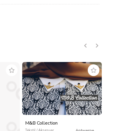
M&B Collection
Tekstil / Aksesuar
Antwerpen
/