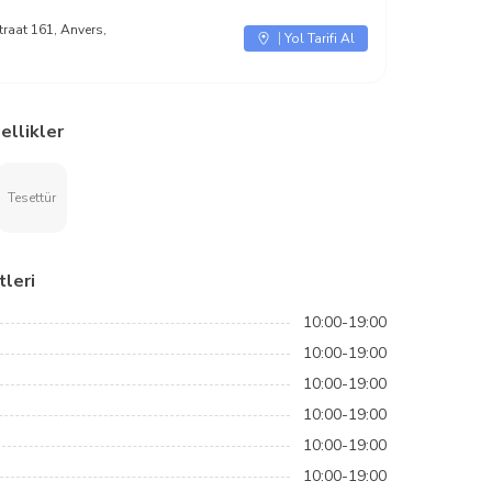
traat 161, Anvers,
Yol Tarifi Al
ellikler
Tesettür
leri
10:00-19:00
10:00-19:00
10:00-19:00
10:00-19:00
10:00-19:00
10:00-19:00