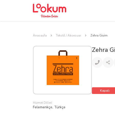
Anasayfa
Tekstil / Aksesuar
Zehra Giyim
Zehra G
Kapalı
Hizmet Dilleri
Felemenkçe, Türkçe